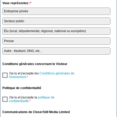
Vous représentez :
*
Entreprise privée
Secteur public
Élu (local, départemental, régional, national ou européen)
Presse
Autre : étudiant, ONG, etc...
Conditions générales concernant le Visiteur
J'ai lu et j'accepte les
Conditions générales de
l'évènement
.
*
Politique de confidentialité
J'ai lu et j'accepte la
politique de
confidentialité
.
*
Communications de CloserStill Media Limited