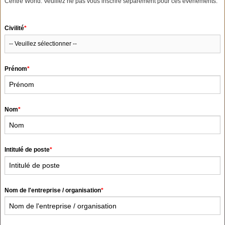
Centre World. Veuillez ne pas vous inscrire séparément pour ces évènements.
Civilité
*
Prénom
*
Nom
*
Intitulé de poste
*
Nom de l'entreprise / organisation
*