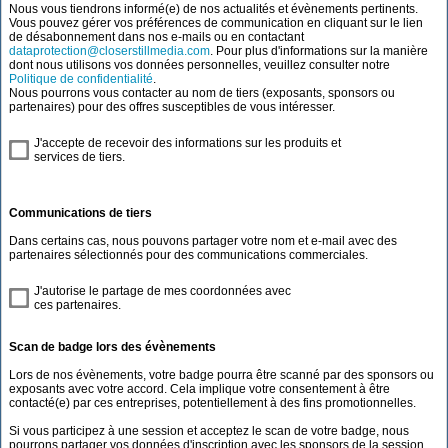
Nous vous tiendrons informé(e) de nos actualités et évènements pertinents.
Vous pouvez gérer vos préférences de communication en cliquant sur le lien
de désabonnement dans nos e-mails ou en contactant
dataprotection@closerstillmedia.com
. Pour plus d'informations sur la manière
dont nous utilisons vos données personnelles, veuillez consulter notre
Politique de confidentialité
.
Nous pourrons vous contacter au nom de tiers (exposants, sponsors ou
partenaires) pour des offres susceptibles de vous intéresser.
J'accepte de recevoir des informations sur les produits et
services de tiers.
Communications de tiers
Dans certains cas, nous pouvons partager votre nom et e-mail avec des
partenaires sélectionnés pour des communications commerciales.
J'autorise le partage de mes coordonnées avec
ces partenaires.
Scan de badge lors des évènements
Lors de nos évènements, votre badge pourra être scanné par des sponsors ou
exposants avec votre accord. Cela implique votre consentement à être
contacté(e) par ces entreprises, potentiellement à des fins promotionnelles.
Si vous participez à une session et acceptez le scan de votre badge, nous
pourrons partager vos données d'inscription avec les sponsors de la session