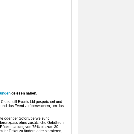
mungen
gelesen haben.
Closerstill Events Ltd gespeichert und
n und das Event zu überwachen, um das
arte oder per Sofortüberweisung
nferenzpass ohne zusätzliche Gebühren
e Rückerstattung von 75% bis zum 30.
Ihr Ticket zu ändern oder stornieren,