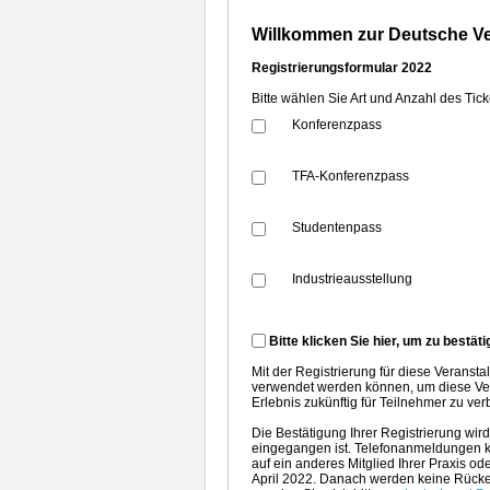
Willkommen zur Deutsche Ve
Registrierungsformular 2022
Bitte wählen Sie Art und Anzahl des Tick
Konferenzpass
TFA-Konferenzpass
Studentenpass
Industrieausstellung
Bitte klicken Sie hier, um zu bestät
Mit der Registrierung für diese Veranst
verwendet werden können, um diese Ver
Erlebnis zukünftig für Teilnehmer zu ver
Die Bestätigung Ihrer Registrierung wir
eingegangen ist. Telefonanmeldungen k
auf ein anderes Mitglied Ihrer Praxis o
April 2022. Danach werden keine Rücker